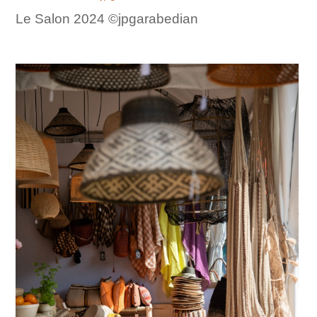
Le Salon 2024 ©jpgarabedian