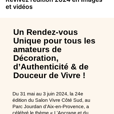
et vidéos
Un Rendez-vous
Unique
pour
tous les
amateurs de
Décoration,
d’Authenticité &
de
Douceur de Vivre !
Du 31 mai au 3 juin 2024, la 24e
édition du Salon Vivre Côté Sud, au
Parc Jourdan d’Aix-en-Provence, a
célébré le thème « L’Ancrage et du