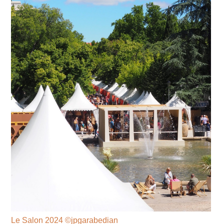
Le Salon 2024 ©jpgarabedian