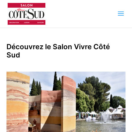
Découvrez le Salon Vivre Côté
Sud