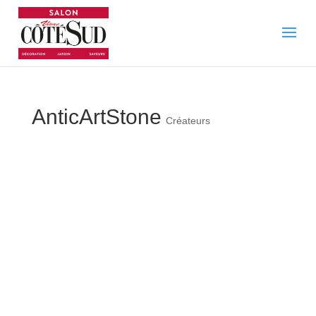
AnticArtStone
Créateurs