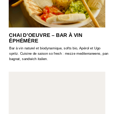
CHAI D’OEUVRE – BAR À VIN
ÉPHÉMÈRE
Bar à vin naturel et biodynamique, softs bio, Apérol et Ugo
spritz. Cuisine de saison so fresh : mezze mediterraneens, pan
bagnat, sandwich italien.