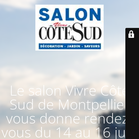
Le salon Vivre Côté
Sud de Montpellier
vous donne rendez-
vous du 14 au 16 juin