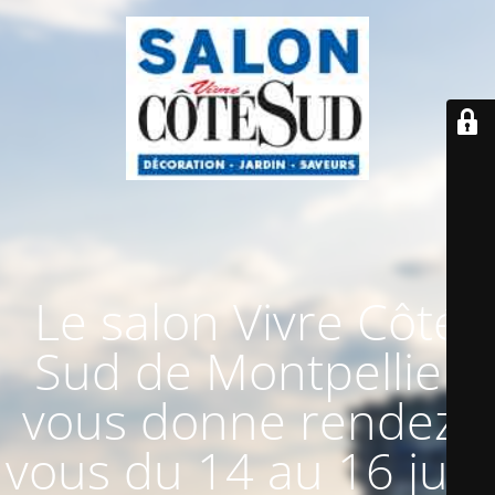
Le salon Vivre Côté
Sud de Montpellier
vous donne rendez-
vous du 14 au 16 juin